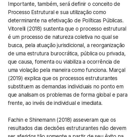
Importante, também, será definir o conceito de
Processo Estrutural e sua utilização como
determinante na efetivação de Políticas Públicas.
Vitorelli (2018) sustenta que o processo estrutural
é um processo de natureza coletiva no qual se
busca, pela atuação jurisdicional, a reorganização
de uma estrutura burocrática, pública ou privada,
que causa, fomenta ou viabiliza a ocorrência de
uma violação pela maneira como funciona. Marçal
(2019) explica que os processos estruturantes
substituem as demandas individuais no ponto em
que analisam os problemas de forma global e para
frente, ao invés de individual e imediata.
Fachin e Shinemann (2018) asseveram que os
resultados das decisões estruturantes não devem
ser aferidos tão somente a partir de seu êxito na