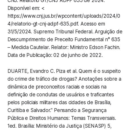
CNJ. Relatório GT/CNJ ADPF 635 de 2024:
Disponível em: <
https://www.cnj.jus.br/wpcontent/uploads/2024/0
4/relatorio-gt-cnj-adpf-635.pdf. Acesso em
31/5/2024. Supremo Tribunal Federal. Arguição de
Descumprimento de Preceito Fundamental n° 635
– Medida Cautelar. Relator: Ministro Edson Fachin.
Data de Publicação: 02 de junho de 2022.
DUARTE, Evandro C. Piza et al. Quem é o suspeito
do crime de tráfico de drogas? Anotações sobre a
dinâmica de preconceitos raciais e sociais na
definição de condutas de usuários e traficantes
pelos policiais militares das cidades de Brasília,
Curitiba e Salvador." Pensando a Segurança
Pública e Direitos Humanos: Temas Transversais.
1ed. Brasília: Ministério da Justiça (SENASP) 5,