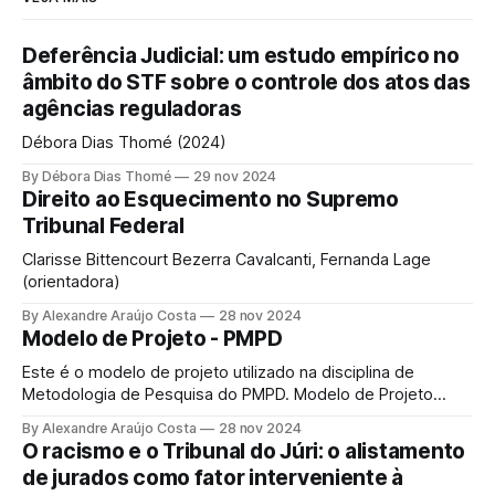
Deferência Judicial: um estudo empírico no
âmbito do STF sobre o controle dos atos das
agências reguladoras
Débora Dias Thomé (2024)
By Débora Dias Thomé
29 nov 2024
Direito ao Esquecimento no Supremo
Tribunal Federal
Clarisse Bittencourt Bezerra Cavalcanti, Fernanda Lage
(orientadora)
By Alexandre Araújo Costa
28 nov 2024
Modelo de Projeto - PMPD
Este é o modelo de projeto utilizado na disciplina de
Metodologia de Pesquisa do PMPD. Modelo de Projeto
PMPDModelo de Projeto PMPD.docx34 KBdownload-circle
By Alexandre Araújo Costa
28 nov 2024
O racismo e o Tribunal do Júri: o alistamento
de jurados como fator interveniente à