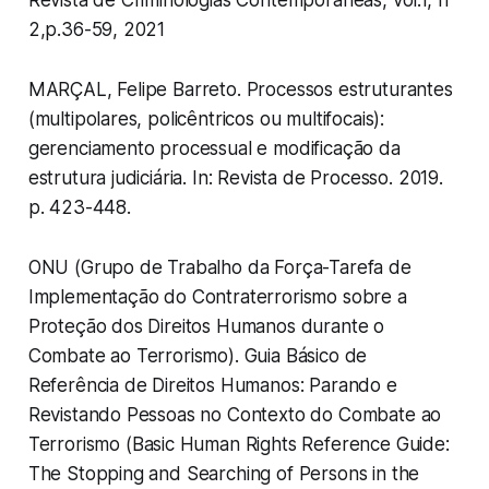
Revista de Criminologias Contemporâneas, vol.1, n
2,p.36-59, 2021
MARÇAL, Felipe Barreto. Processos estruturantes
(multipolares, policêntricos ou multifocais):
gerenciamento processual e modificação da
estrutura judiciária. In: Revista de Processo. 2019.
p. 423-448.
ONU (Grupo de Trabalho da Força-Tarefa de
Implementação do Contraterrorismo sobre a
Proteção dos Direitos Humanos durante o
Combate ao Terrorismo). Guia Básico de
Referência de Direitos Humanos: Parando e
Revistando Pessoas no Contexto do Combate ao
Terrorismo (
Basic Human Rights Reference Guide:
The Stopping and Searching of Persons in the