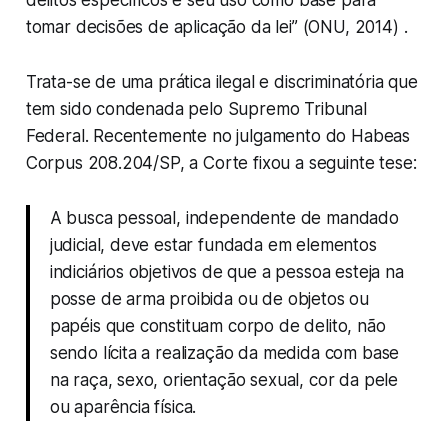
delitos específicos e seu uso como base para
tomar decisões de aplicação da lei” (ONU, 2014) .
Trata-se de uma prática ilegal e discriminatória que
tem sido condenada pelo Supremo Tribunal
Federal. Recentemente no julgamento do Habeas
Corpus 208.204/SP, a Corte fixou a seguinte tese:
A busca pessoal, independente de mandado
judicial, deve estar fundada em elementos
indiciários objetivos de que a pessoa esteja na
posse de arma proibida ou de objetos ou
papéis que constituam corpo de delito, não
sendo lícita a realização da medida com base
na raça, sexo, orientação sexual, cor da pele
ou aparência física.