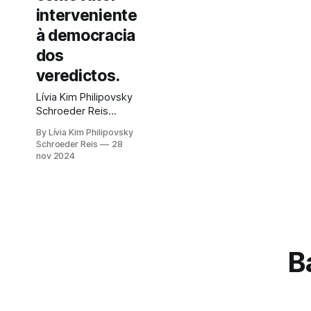
interveniente
à democracia
dos
veredictos.
Lívia Kim Philipovsky
Schroeder Reis
(2024)
By Lívia Kim Philipovsky
Schroeder Reis
28
nov 2024
B